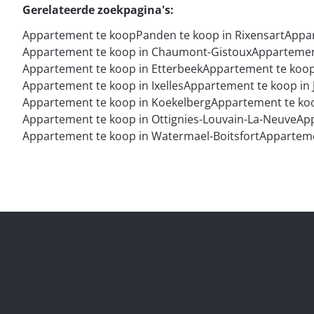
Gerelateerde zoekpagina's
:
Appartement te koop
Panden te koop in Rixensart
Appar
Appartement te koop in Chaumont-Gistoux
Appartement
Appartement te koop in Etterbeek
Appartement te koo
Appartement te koop in Ixelles
Appartement te koop in
Appartement te koop in Koekelberg
Appartement te koo
Appartement te koop in Ottignies-Louvain-La-Neuve
App
Appartement te koop in Watermael-Boitsfort
Apparteme