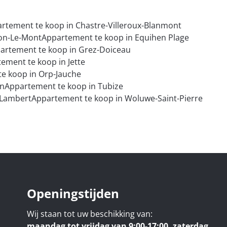
rtement te koop in Chastre-Villeroux-Blanmont
on-Le-Mont
Appartement te koop in Equihen Plage
artement te koop in Grez-Doiceau
ement te koop in Jette
e koop in Orp-Jauche
in
Appartement te koop in Tubize
-Lambert
Appartement te koop in Woluwe-Saint-Pierre
Openingstijden
Wij staan tot uw beschikking van:
maandag tot vrijdag van 9:00-17:00, zaterdag