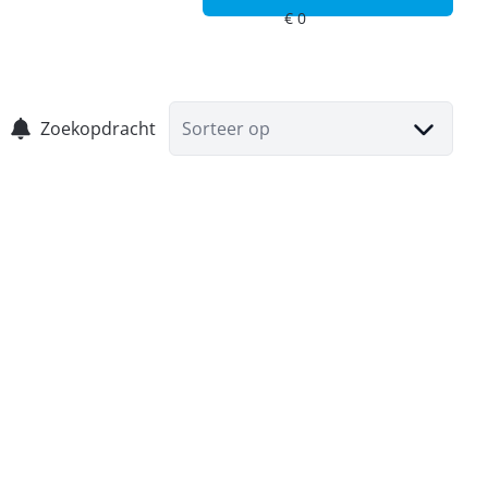
Zoekopdracht
Sorteer op
OPTIE