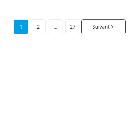
1
2
...
27
Suivant