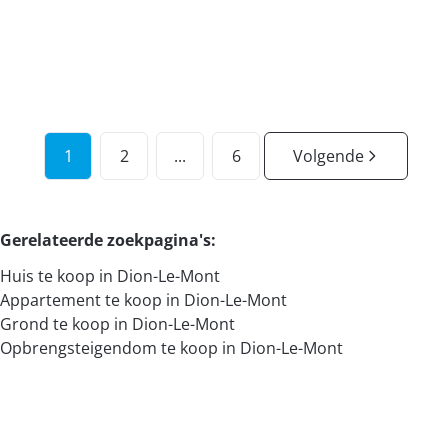
4
2
238.5
m²
1232
m²
1
2
...
6
Volgende
Gerelateerde zoekpagina's
:
Huis te koop in Dion-Le-Mont
Appartement te koop in Dion-Le-Mont
Grond te koop in Dion-Le-Mont
Opbrengsteigendom te koop in Dion-Le-Mont