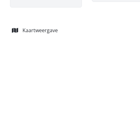
Kaartweergave
Huis