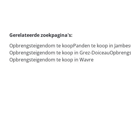
Gerelateerde zoekpagina's
:
Opbrengsteigendom te koop
Panden te koop in Jambes
Opbrengsteigendom te koop in Grez-Doiceau
Opbrengs
Opbrengsteigendom te koop in Wavre