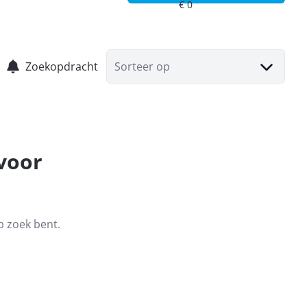
Zoekopdracht
Sorteer op
 voor
p zoek bent.