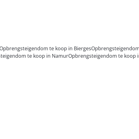
Opbrengsteigendom te koop in Bierges
Opbrengsteigendom 
teigendom te koop in Namur
Opbrengsteigendom te koop i