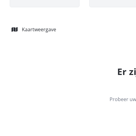
Kaartweergave
Er z
Probeer uw 