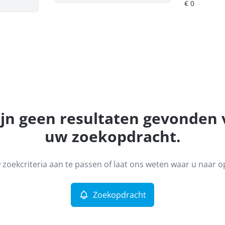
ijn geen resultaten gevonden
uw zoekopdracht.
zoekcriteria aan te passen of laat ons weten waar u naar o
Zoekopdracht