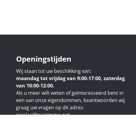
Openingstijden
Wij staan tot uw beschikking van:
maandag tot vrijdag van 9:00-17:00, zaterdag
van 10:00-12:00.
Als u meer wilt weten of geïnteresseerd bent in
een van onze eigendommen, beantwoorden wij
graag uw vragen op dit adres:
nicolas@trustimmo.net
uy 231, 1325 Chaumont-Gistoux, rpm Brussel