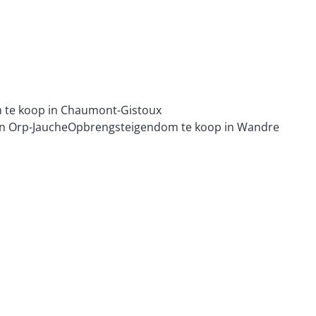
te koop in Chaumont-Gistoux
n Orp-Jauche
Opbrengsteigendom te koop in Wandre