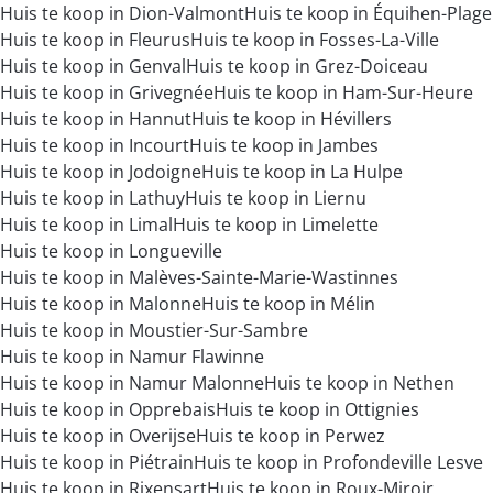
Huis te koop in Dion-Valmont
Huis te koop in Équihen-Plage
Huis te koop in Fleurus
Huis te koop in Fosses-La-Ville
Huis te koop in Genval
Huis te koop in Grez-Doiceau
Huis te koop in Grivegnée
Huis te koop in Ham-Sur-Heure
Huis te koop in Hannut
Huis te koop in Hévillers
Huis te koop in Incourt
Huis te koop in Jambes
Huis te koop in Jodoigne
Huis te koop in La Hulpe
Huis te koop in Lathuy
Huis te koop in Liernu
Huis te koop in Limal
Huis te koop in Limelette
Huis te koop in Longueville
Huis te koop in Malèves-Sainte-Marie-Wastinnes
Huis te koop in Malonne
Huis te koop in Mélin
Huis te koop in Moustier-Sur-Sambre
Huis te koop in Namur Flawinne
Huis te koop in Namur Malonne
Huis te koop in Nethen
Huis te koop in Opprebais
Huis te koop in Ottignies
Huis te koop in Overijse
Huis te koop in Perwez
Huis te koop in Piétrain
Huis te koop in Profondeville Lesve
Huis te koop in Rixensart
Huis te koop in Roux-Miroir