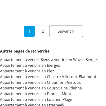
1
1
72.72
m²
1
1
2
Suivant
Autres pages de recherche
:
Appartement à vendre
Biens à vendre en Wavre Bierges
Appartement à vendre en Bierges
Appartement à vendre en Biez
Appartement à vendre en Chastre-Villeroux-Blanmont
Appartement à vendre en Chaumont-Gistoux
Appartement à vendre en Court-Saint-Étienne
Appartement à vendre en Dion-Le-Mont
Appartement à vendre en Equihen Plage
Appartement à vendre en Etterbeek