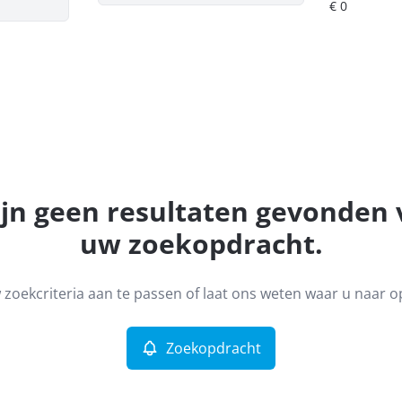
ijn geen resultaten gevonden
uw zoekopdracht.
zoekcriteria aan te passen of laat ons weten waar u naar o
Zoekopdracht