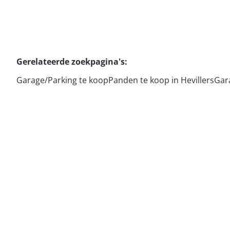
Gerelateerde zoekpagina's
:
Garage/Parking te koop
Panden te koop in Hevillers
Gar