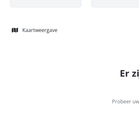
Kaartweergave
Er z
Probeer uw 