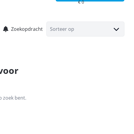
Zoekopdracht
Sorteer op
 voor
p zoek bent.