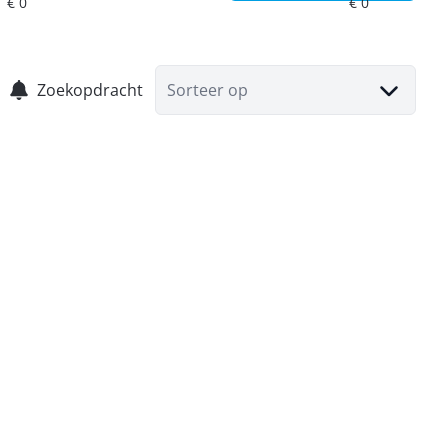
Zoekopdracht
Sorteer op
Duplex