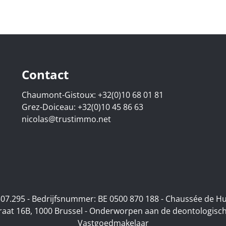
Contact
Chaumont-Gistoux:
+32(0)10 68 01 81
Grez-Doiceau:
+32(0)10 45 86 63
nicolas@trustimmo.net
07.295 - Bedrijfsnummer: BE 0500 870 188 - Chaussée de H
raat 16B, 1000 Brussel - Onderworpen aan de deontologisch
Vastgoedmakelaar