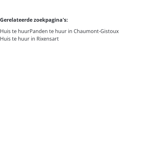
Zoeken
Gerelateerde zoekpagina's
:
Huis te huur
Panden te huur in Chaumont-Gistoux
Huis te huur in Rixensart