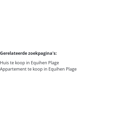
2
1
50
m²
Gerelateerde zoekpagina's
:
Huis te koop in Equihen Plage
Appartement te koop in Equihen Plage