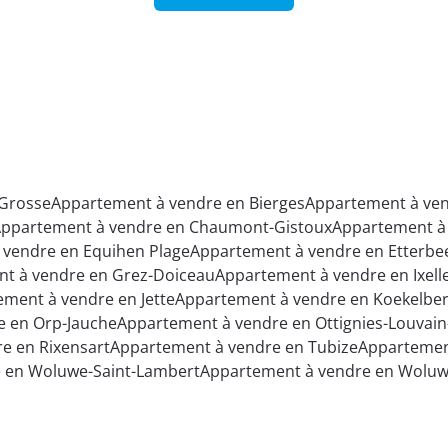
-Grosse
Appartement à vendre en Bierges
Appartement à ven
ppartement à vendre en Chaumont-Gistoux
Appartement à 
 vendre en Equihen Plage
Appartement à vendre en Etterbe
t à vendre en Grez-Doiceau
Appartement à vendre en Ixell
ment à vendre en Jette
Appartement à vendre en Koekelbe
e en Orp-Jauche
Appartement à vendre en Ottignies-Louvai
e en Rixensart
Appartement à vendre en Tubize
Appartemen
 en Woluwe-Saint-Lambert
Appartement à vendre en Woluwe