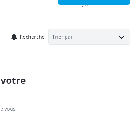
Recherche
Trier par
 votre
ue vous