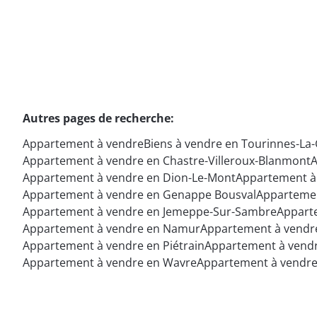
Autres pages de recherche
:
Appartement à vendre
Biens à vendre en Tourinnes-La
Appartement à vendre en Chastre-Villeroux-Blanmont
A
Appartement à vendre en Dion-Le-Mont
Appartement à
Appartement à vendre en Genappe Bousval
Appartemen
Appartement à vendre en Jemeppe-Sur-Sambre
Apparte
Appartement à vendre en Namur
Appartement à vendr
Appartement à vendre en Piétrain
Appartement à vendr
Appartement à vendre en Wavre
Appartement à vendre