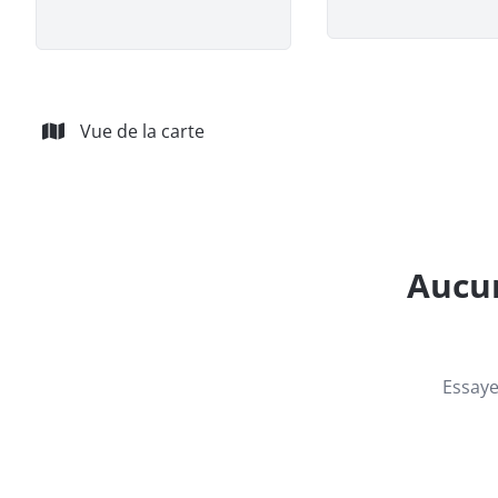
Vue de la carte
Aucun
Essaye