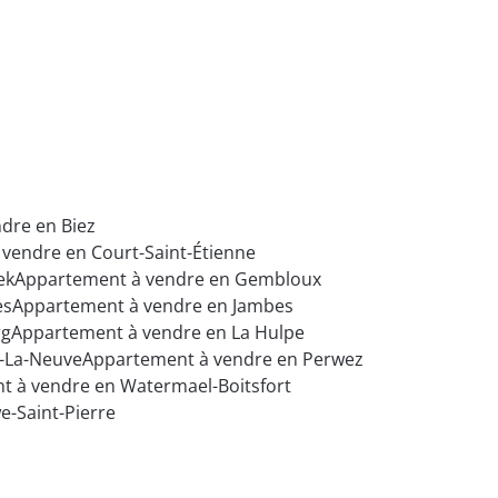
dre en Biez
vendre en Court-Saint-Étienne
ek
Appartement à vendre en Gembloux
es
Appartement à vendre en Jambes
rg
Appartement à vendre en La Hulpe
n-La-Neuve
Appartement à vendre en Perwez
t à vendre en Watermael-Boitsfort
-Saint-Pierre