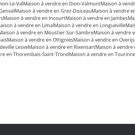
ion-Le-Val
Maison à vendre en Dion-Valmont
Maison à vendr
 Genval
Maison à vendre en Grez-Doiceau
Maison à vendre e
rs
Maison à vendre en Incourt
Maison à vendre en Jambes
Ma
aison à vendre en Limal
Maison à vendre en Longueville
Mai
Maison à vendre en Moustier-Sur-Sambre
Maison à vendre 
ais
Maison à vendre en Ottignies
Maison à vendre en Overij
eville Lesve
Maison à vendre en Rixensart
Maison à vendre 
re en Thorembais-Saint-Trond
Maison à vendre en Tourinn