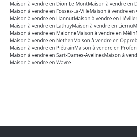
Maison à vendre en Dion-Le-Mont
Maison à vendre en D
Maison à vendre en Fosses-La-Ville
Maison à vendre en
Maison à vendre en Hannut
Maison à vendre en Héville
Maison à vendre en Lathuy
Maison à vendre en Liernu
M
Maison à vendre en Malonne
Maison à vendre en Mélin
Maison à vendre en Nethen
Maison à vendre en Oppreb
Maison à vendre en Piétrain
Maison à vendre en Profond
Maison à vendre en Sart-Dames-Avelines
Maison à vend
Maison à vendre en Wavre