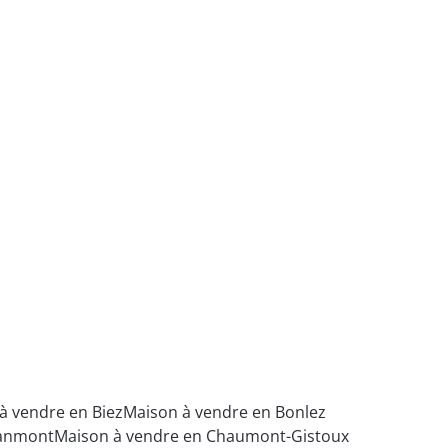
à vendre en Biez
Maison à vendre en Bonlez
lanmont
Maison à vendre en Chaumont-Gistoux