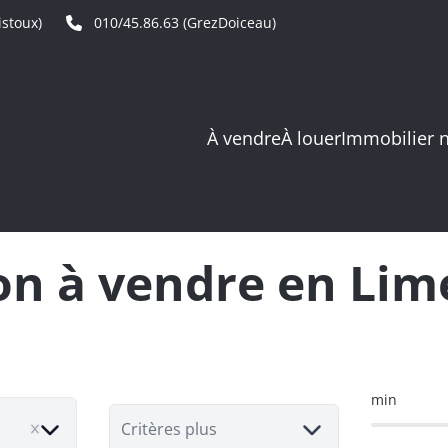
stoux)
010/45.86.63 (GrezDoiceau)
À vendre
À louer
Immobilier 
n à vendre en Lim
min
Critères plus