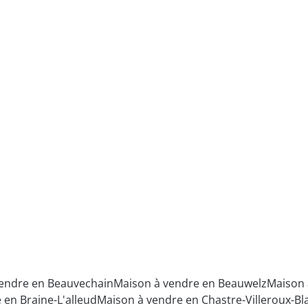
endre en Beauvechain
Maison à vendre en Beauwelz
Maison 
 en Braine-L'alleud
Maison à vendre en Chastre-Villeroux-B