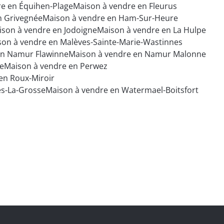
e en Équihen-Plage
Maison à vendre en Fleurus
n Grivegnée
Maison à vendre en Ham-Sur-Heure
ison à vendre en Jodoigne
Maison à vendre en La Hulpe
son à vendre en Malèves-Sainte-Marie-Wastinnes
en Namur Flawinne
Maison à vendre en Namur Malonne
se
Maison à vendre en Perwez
en Roux-Miroir
es-La-Grosse
Maison à vendre en Watermael-Boitsfort