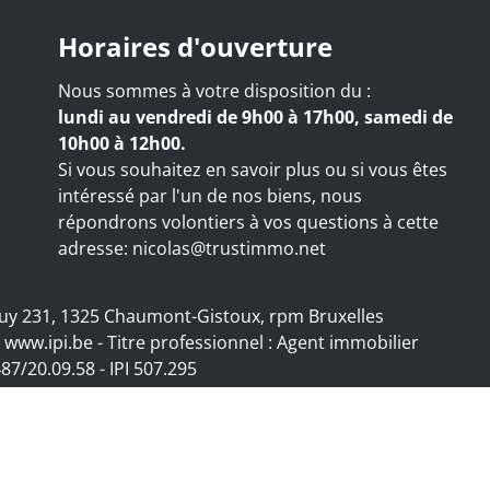
Horaires d'ouverture
Nous sommes à votre disposition du :
lundi au vendredi de 9h00 à 17h00, samedi de
10h00 à 12h00.
Si vous souhaitez en savoir plus ou si vous êtes
intéressé par l'un de nos biens, nous
répondrons volontiers à vos questions à cette
adresse:
nicolas@trustimmo.net
 Huy 231, 1325 Chaumont-Gistoux, rpm Bruxelles
:
www.ipi.be
- Titre professionnel : Agent immobilier
87/20.09.58
- IPI 507.295
-
Cookie settings