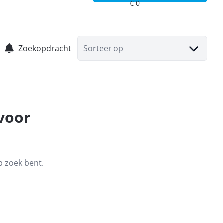
Zoekopdracht
Sorteer op
 voor
p zoek bent.