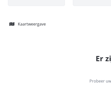
Kaartweergave
Er z
Probeer uw 