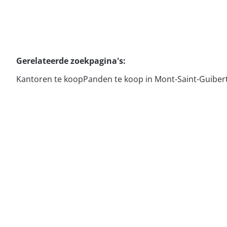
Gerelateerde zoekpagina's
:
Kantoren te koop
Panden te koop in Mont-Saint-Guiber