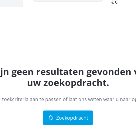
ijn geen resultaten gevonden
uw zoekopdracht.
zoekcriteria aan te passen of laat ons weten waar u naar o
Zoekopdracht