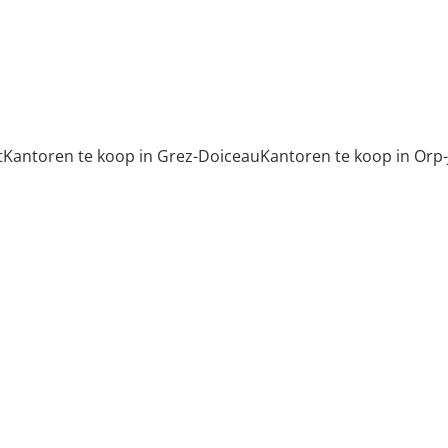
t
Kantoren te koop in Grez-Doiceau
Kantoren te koop in Orp