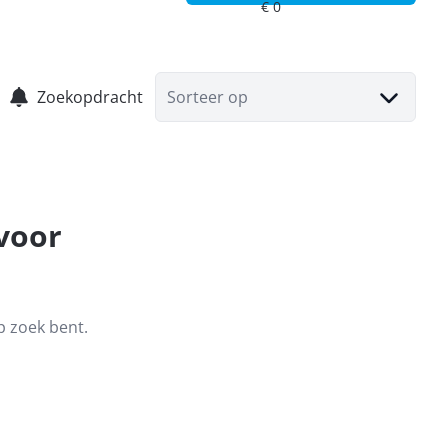
Zoekopdracht
Sorteer op
 voor
p zoek bent.