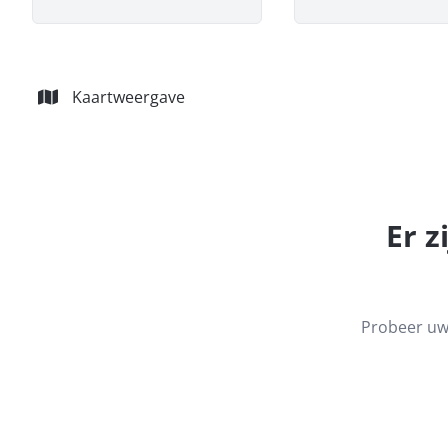
Kaartweergave
Er z
Probeer uw 