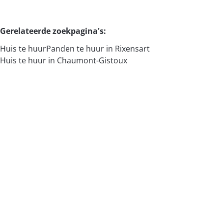
Zoeken
Gerelateerde zoekpagina's
:
Huis te huur
Panden te huur in Rixensart
Huis te huur in Chaumont-Gistoux