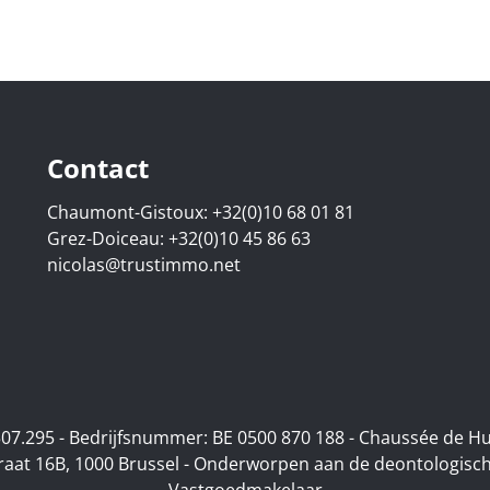
Contact
Chaumont-Gistoux:
+32(0)10 68 01 81
Grez-Doiceau:
+32(0)10 45 86 63
nicolas@trustimmo.net
07.295 - Bedrijfsnummer: BE 0500 870 188 - Chaussée de H
raat 16B, 1000 Brussel - Onderworpen aan de deontologisch
Vastgoedmakelaar