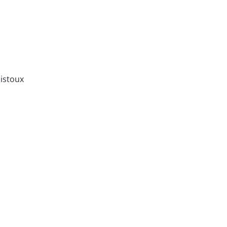
istoux