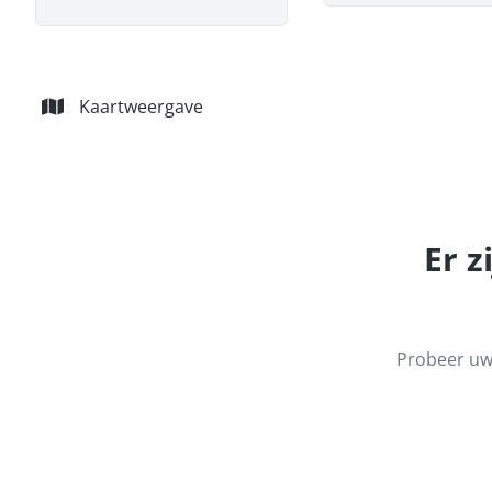
Kaartweergave
Er z
Probeer uw 