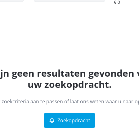
ijn geen resultaten gevonden
uw zoekopdracht.
zoekcriteria aan te passen of laat ons weten waar u naar o
Zoekopdracht