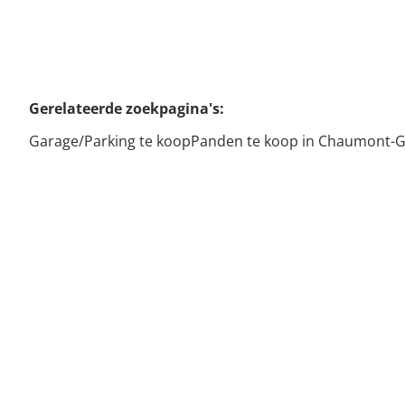
Gerelateerde zoekpagina's
:
Garage/Parking te koop
Panden te koop in Chaumont-G