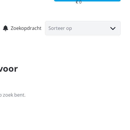
Zoekopdracht
Sorteer op
 voor
p zoek bent.