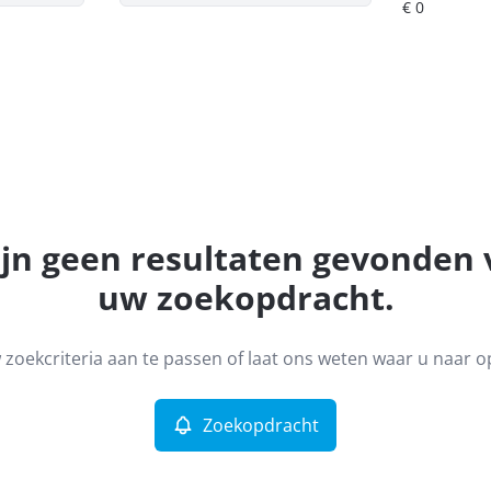
ijn geen resultaten gevonden
uw zoekopdracht.
zoekcriteria aan te passen of laat ons weten waar u naar o
Zoekopdracht