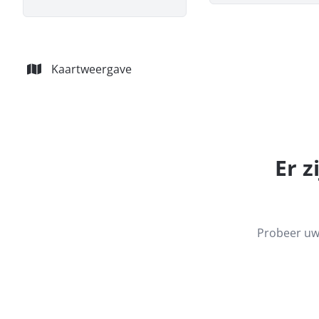
Kaartweergave
Er z
Probeer uw 