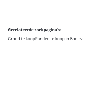
Gerelateerde zoekpagina's
:
Grond te koop
Panden te koop in Bonlez