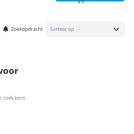
Zoekopdracht
Sorteer op
 voor
p zoek bent.