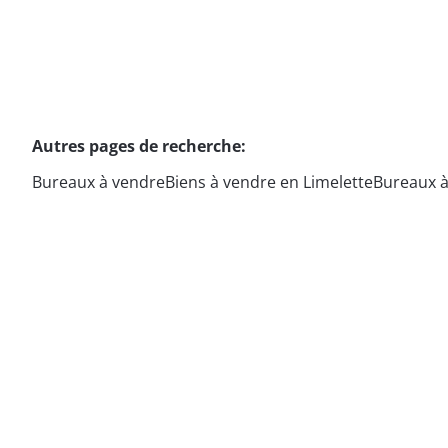
Autres pages de recherche
:
Bureaux à vendre
Biens à vendre en Limelette
Bureaux à