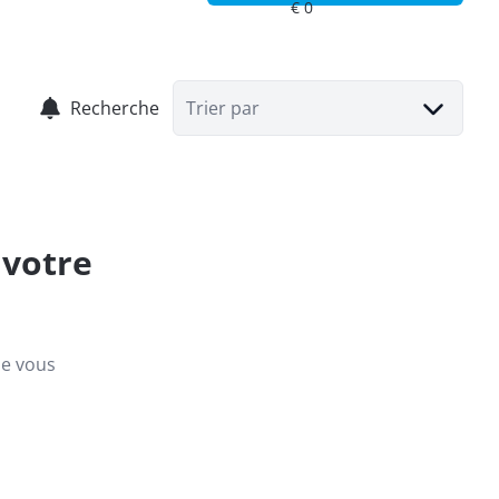
Recherche
Trier par
 votre
ue vous