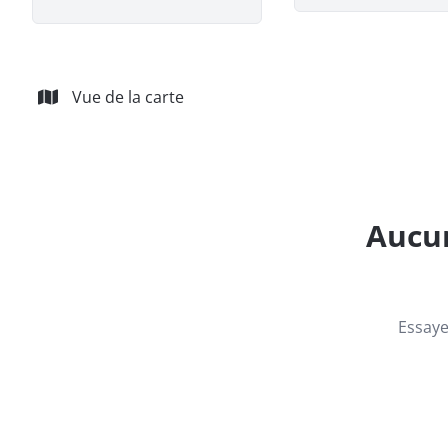
Vue de la carte
Aucun
Essaye