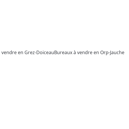
 vendre en Grez-Doiceau
Bureaux à vendre en Orp-Jauche