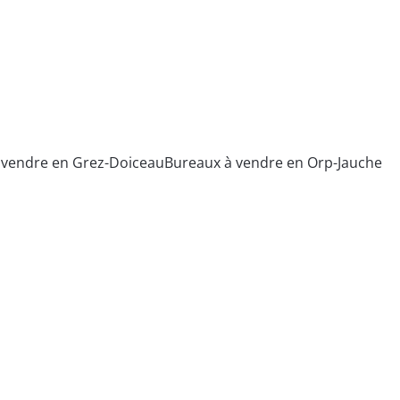
 vendre en Grez-Doiceau
Bureaux à vendre en Orp-Jauche