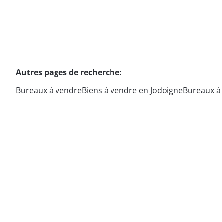
Autres pages de recherche
:
Bureaux à vendre
Biens à vendre en Jodoigne
Bureaux à