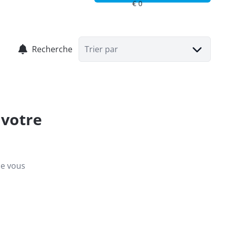
Recherche
Trier par
 votre
ue vous