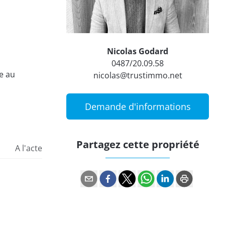
Nicolas Godard
0487/20.09.58
e au
nicolas@trustimmo.net
Demande d'informations
Partagez cette propriété
A l'acte