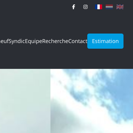
neuf
Syndic
Equipe
Recherche
Contact
Estimation