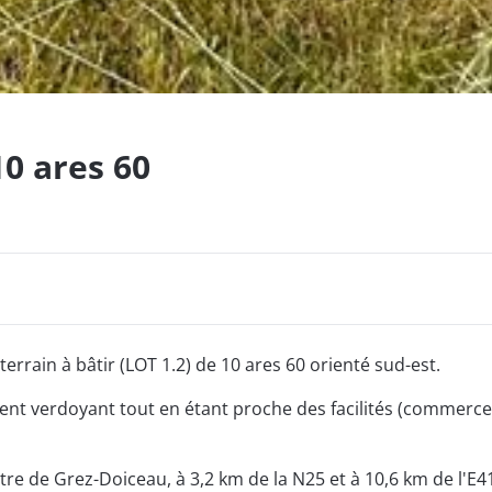
10 ares 60
terrain à bâtir (LOT 1.2) de 10 ares 60 orienté sud-est.
nt verdoyant tout en étant proche des facilités (commerces
ntre de Grez-Doiceau, à 3,2 km de la N25 et à 10,6 km de l'E4