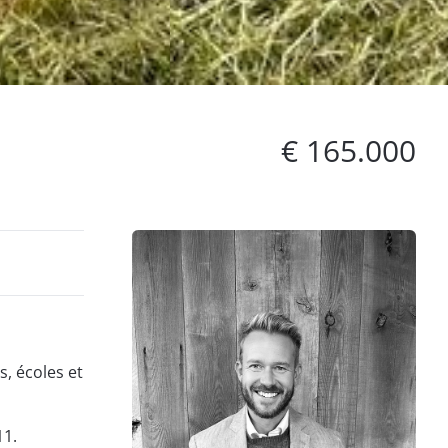
€ 165.000
, écoles et
11.