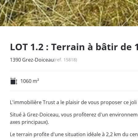
LOT 1.2 : Terrain à bâtir de 
1390 Grez-Doiceau
(ref.
15818
)
1060
m²
L'immobilière Trust a le plaisir de vous proposer ce joli 
Situé à Grez-Doiceau, vous profiterez d'un environneme
axes principaux).
Le terrain profite d'une situation idéale à 2,2 km du ce