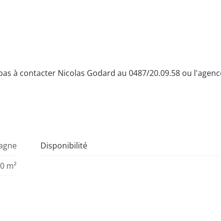
 pas à contacter Nicolas Godard au 0487/20.09.58 ou l'agenc
agne
Disponibilité
60 m²