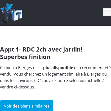
Aller au contenu principal
VENDU
Appt 1- RDC 2ch avec jardin!
Superbes finition
Ce bien à Bierges n'est
plus disponible
et a récemment été
vendu. Vous cherchez un logement similaire à Bierges ou
dans les environs ? Découvrez notre sélection actuelle à
vendre ci-dessous.
Voir des biens similaires